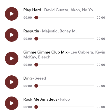
Play Hard
-
David Guetta, Akon, Ne-Yo
00:00
00:00
Rasputin
-
Majestic, Boney M.
00:00
00:00
Gimme Gimme Club Mix
-
Lee Cabrera, Kevin
McKay, Bleech
00:00
00:00
Ding
-
Seeed
00:00
00:00
Rock Me Amadeus
-
Falco
00:00
00:00