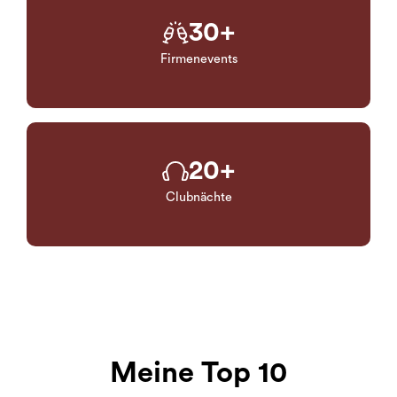
30
+
Firmenevents
20
+
Clubnächte
Meine Top 10