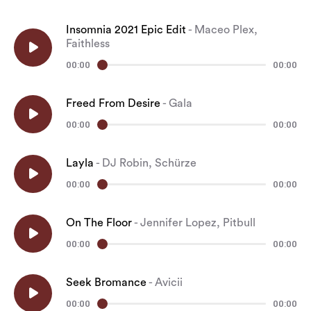
Insomnia 2021 Epic Edit
-
Maceo Plex,
Faithless
00:00
00:00
Freed From Desire
-
Gala
00:00
00:00
Layla
-
DJ Robin, Schürze
00:00
00:00
On The Floor
-
Jennifer Lopez, Pitbull
00:00
00:00
Seek Bromance
-
Avicii
00:00
00:00